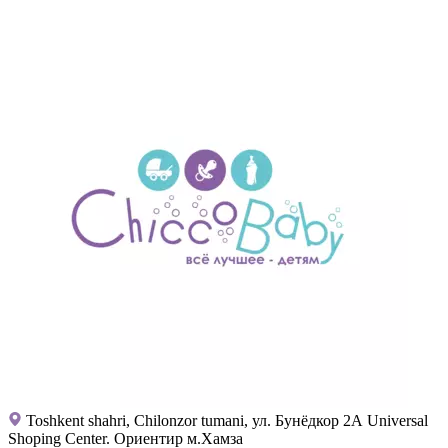
Toshkent shahri, Chilonzor tumani, ул. Бунёдкор 2А Universal
Shoping Center. Ориентир м.Хамза