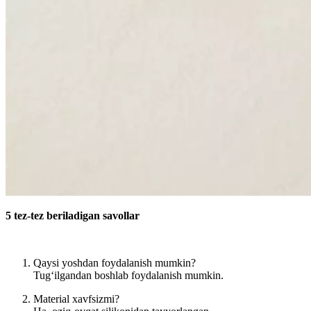
5 tez-tez beriladigan savollar
Qaysi yoshdan foydalanish mumkin?
Tug‘ilgandan boshlab foydalanish mumkin.
Material xavfsizmi?