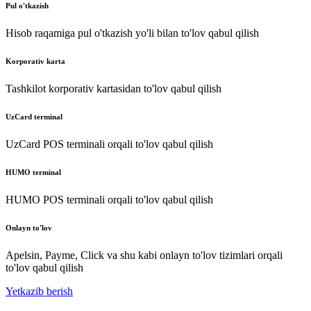
Pul o'tkazish
Hisob raqamiga pul o'tkazish yo'li bilan to'lov qabul qilish
Korporativ karta
Tashkilot korporativ kartasidan to'lov qabul qilish
UzCard terminal
UzCard POS terminali orqali to'lov qabul qilish
HUMO terminal
HUMO POS terminali orqali to'lov qabul qilish
Onlayn to'lov
Apelsin, Payme, Click va shu kabi onlayn to'lov tizimlari orqali
to'lov qabul qilish
Yetkazib berish