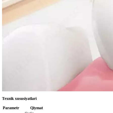
Texnik xususiyatlari
Parametr
Qiymat