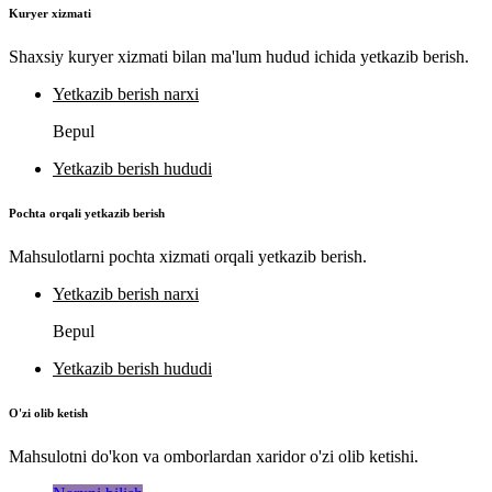
Kuryer xizmati
Shaxsiy kuryer xizmati bilan ma'lum hudud ichida yetkazib berish.
Yetkazib berish narxi
Bepul
Yetkazib berish hududi
Pochta orqali yetkazib berish
Mahsulotlarni pochta xizmati orqali yetkazib berish.
Yetkazib berish narxi
Bepul
Yetkazib berish hududi
O'zi olib ketish
Mahsulotni do'kon va omborlardan xaridor o'zi olib ketishi.