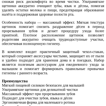
снижая риск дискомфорта во время чистки. Ультрамягкие
щетинки аккуратно очищают зубы, язык и дёсны, помогая
удалять остатки молока и пищи, предотвращая образование
налёта и поддерживая здоровье полости рта.
Особенность набора — массажный эффект. Мягкая текстура
щетинок помогает снизить раздражение дёсен в период
прорезывания зубов и делает процедуру ухода более
приятной. Плотное расположение щетинок позволяет
родителям аккуратно очищать труднодоступные участки,
обеспечивая полноценную гигиену.
В комплект входит практичный защитный чехол-стакан,
который сохраняет аксессуары чистыми, защищает их от пыли
и удобно подходит для хранения дома и в поездках. Набор
является полезным аксессуаром для ежедневного ухода за
малышом и помогает формировать правильные привычки
гигиены с раннего возраста.
Преимущества
Мягкий пищевой силикон безопасен для малышей
Ультрамягкие щетинки для деликатной чистки
Массажный эффект при прорезывании зубов
Подходит для очистки зубов, языка и дёсен
Эргономичная форма для маленького ротика