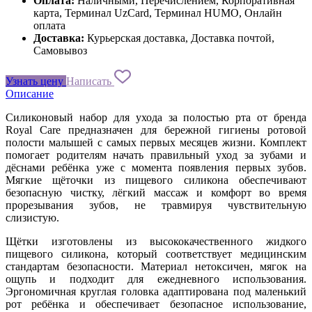
Оплата:
Наличными, Перечислением, Корпоративная
карта, Терминал UzCard, Терминал HUMO, Онлайн
оплата
Доставка:
Курьерская доставка, Доставка почтой,
Самовывоз
Узнать цену
Написать
Описание
Силиконовый набор для ухода за полостью рта от бренда
Royal Care предназначен для бережной гигиены ротовой
полости малышей с самых первых месяцев жизни. Комплект
помогает родителям начать правильный уход за зубами и
дёснами ребёнка уже с момента появления первых зубов.
Мягкие щёточки из пищевого силикона обеспечивают
безопасную чистку, лёгкий массаж и комфорт во время
прорезывания зубов, не травмируя чувствительную
слизистую.
Щётки изготовлены из высококачественного жидкого
пищевого силикона, который соответствует медицинским
стандартам безопасности. Материал нетоксичен, мягок на
ощупь и подходит для ежедневного использования.
Эргономичная круглая головка адаптирована под маленький
рот ребёнка и обеспечивает безопасное использование,