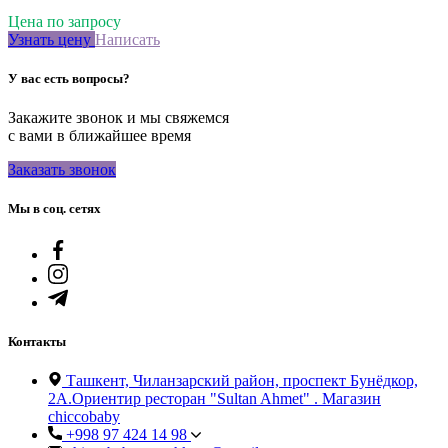
Цена по запросу
Узнать цену
Написать
У вас есть вопросы?
Закажите звонок и мы свяжемся
с вами в ближайшее время
Заказать звонок
Мы в соц. сетях
Контакты
Ташкент, Чиланзарский район, проспект Бунёдкор,
2А.Ориентир ресторан "Sultan Ahmet" . Магазин
chiccobaby
+998 97 424 14 98