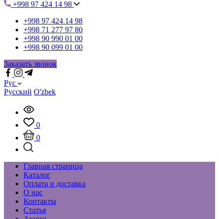
+998 97 424 14 98
+998 97 424 14 98
+998 71 277 97 80
+998 90 990 01 00
+998 90 099 01 00
Заказать звонок
Рус
Русский
O'zbek
0
0
Главная страница
Каталог
Оплата и доставка
О нас
Контакты
Статья
Акции