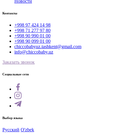
Новости
Контакты
+998 97 424 14 98
+998 71 277 97 80
+998 90 990 01 00
+998 90 099 01 00
chiccobabyuz.tashkent@gmail.com
info@chiccobaby.uz
Заказать звонок
Социальные сети
Выбор языка
Русский
O'zbek