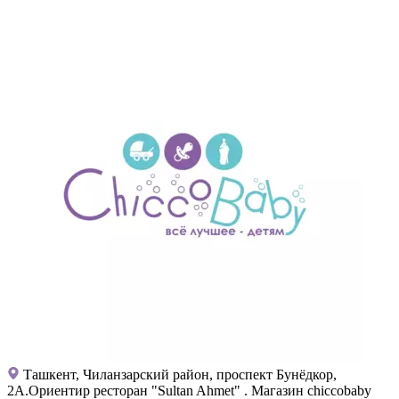
Ташкент, Чиланзарский район, проспект Бунёдкор,
2А.Ориентир ресторан "Sultan Ahmet" . Магазин chiccobaby