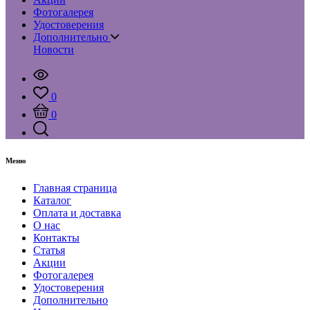
Фотогалерея
Удостоверения
Дополнительно
Новости
0
0
Меню
Главная страница
Каталог
Оплата и доставка
О нас
Контакты
Статья
Акции
Фотогалерея
Удостоверения
Дополнительно