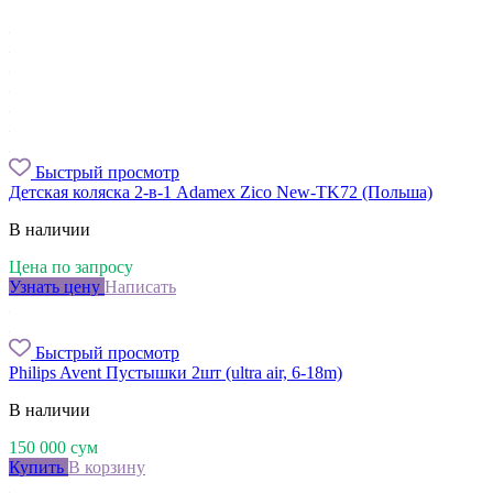
Быстрый просмотр
Детская коляска 2-в-1 Adamex Zico New-TK72 (Польша)
В наличии
Цена по запросу
Узнать цену
Написать
Быстрый просмотр
Philips Avent Пустышки 2шт (ultra air, 6-18m)
В наличии
150 000
сум
Купить
В корзину