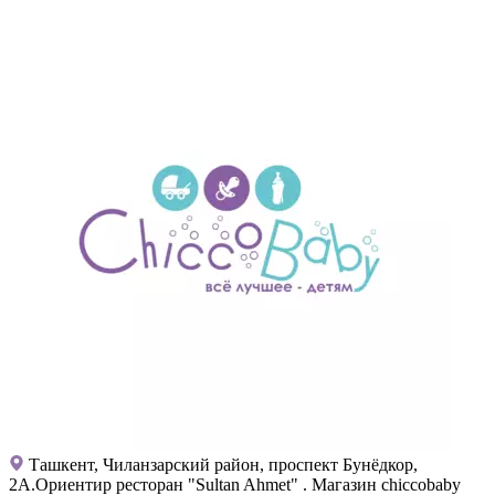
Ташкент, Чиланзарский район, проспект Бунёдкор,
2А.Ориентир ресторан "Sultan Ahmet" . Магазин chiccobaby