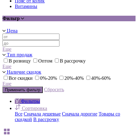
Пояс от колик
Витамины
Фильтр
Цена
Еще
Тип продаж
В розницу
Оптом
В рассрочку
Еще
Наличие скидок
Все скидки
0%-20%
20%-40%
40%-60%
Еще
Сбросить
Применить фильтр
Фильтры
Сортировка
Все
Сначала дешевые
Сначала дорогие
Товары со
скидкой
В рассрочку