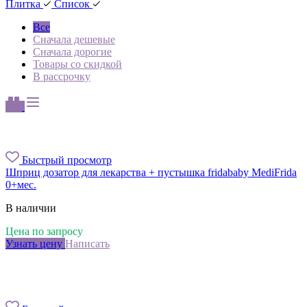
Плитка
Список
Все
Сначала дешевые
Сначала дорогие
Товары со скидкой
В рассрочку
Быстрый просмотр
Шприц дозатор для лекарства + пустышка fridababy MediFrida
0+мес.
В наличии
Цена по запросу
Узнать цену
Написать