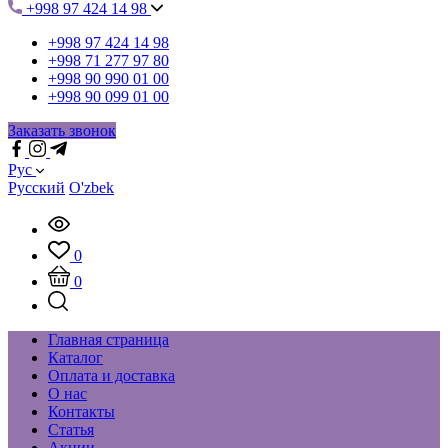
+998 97 424 14 98
+998 97 424 14 98
+998 71 277 97 80
+998 90 990 01 00
+998 90 099 01 00
Заказать звонок
Рус
Русский
O'zbek
0
0
Главная страница
Каталог
Оплата и доставка
О нас
Контакты
Статья
Акции