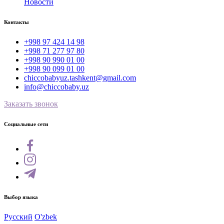
Новости
Контакты
+998 97 424 14 98
+998 71 277 97 80
+998 90 990 01 00
+998 90 099 01 00
chiccobabyuz.tashkent@gmail.com
info@chiccobaby.uz
Заказать звонок
Социальные сети
Выбор языка
Русский
O'zbek