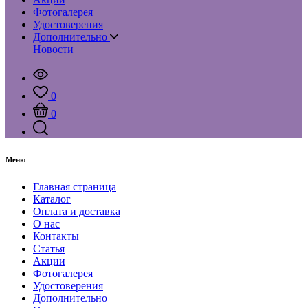
Фотогалерея
Удостоверения
Дополнительно
Новости
0
0
Меню
Главная страница
Каталог
Оплата и доставка
О нас
Контакты
Статья
Акции
Фотогалерея
Удостоверения
Дополнительно