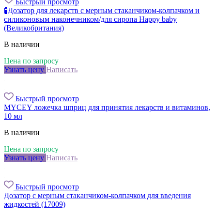
Быстрый просмотр
🧪Дозатор для лекарств с мерным стаканчиком-колпачком и
силиконовым наконечником/для сиропа Happy baby
(Великобритания)
В наличии
Цена по запросу
Узнать цену
Написать
Быстрый просмотр
MYCEY ложечка шприц для принятия лекарств и витаминов,
10 мл
В наличии
Цена по запросу
Узнать цену
Написать
Быстрый просмотр
Дозатор с мерным стаканчиком-колпачком для введения
жидкостей (17009)