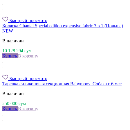
Быстрый просмотр
Коляска Chantal Special edition expensive fabric 3 в 1 (Польша)
NEW
В наличии
10 128 294
сум
Купить
В корзину
Быстрый просмотр
Тарелка силиконовая секционная Babymoov, Собака с 6 мес
В наличии
250 000
сум
Купить
В корзину