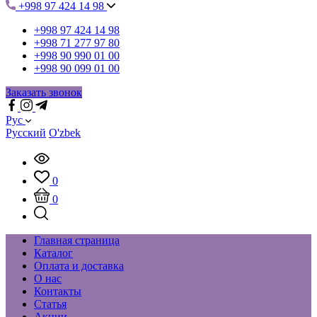
+998 97 424 14 98
+998 97 424 14 98
+998 71 277 97 80
+998 90 990 01 00
+998 90 099 01 00
Заказать звонок
Рус
Русский
O'zbek
0
0
Главная страница
Каталог
Оплата и доставка
О нас
Контакты
Статья
Акции