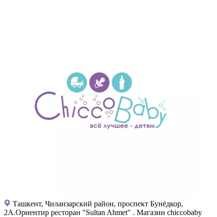
Ташкент, Чиланзарский район, проспект Бунёдкор,
2А.Ориентир ресторан "Sultan Ahmet" . Магазин chiccobaby