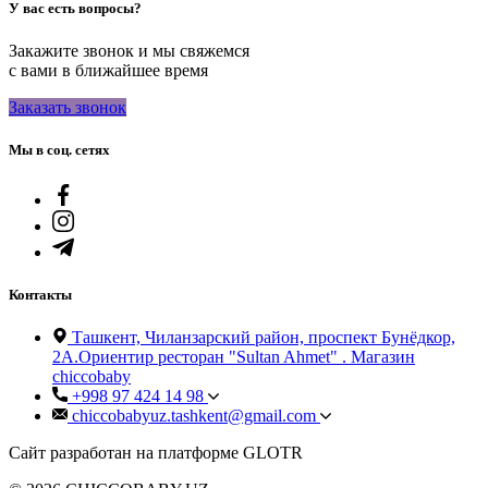
У вас есть вопросы?
Закажите звонок и мы свяжемся
с вами в ближайшее время
Заказать звонок
Мы в соц. сетях
Контакты
Ташкент, Чиланзарский район, проспект Бунёдкор,
2А.Ориентир ресторан "Sultan Ahmet" . Магазин
chiccobaby
+998 97 424 14 98
chiccobabyuz.tashkent@gmail.com
Сайт разработан на платформе GLOTR