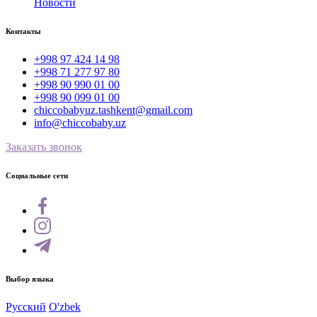
Новости
Контакты
+998 97 424 14 98
+998 71 277 97 80
+998 90 990 01 00
+998 90 099 01 00
chiccobabyuz.tashkent@gmail.com
info@chiccobaby.uz
Заказать звонок
Социальные сети
Выбор языка
Русский
O'zbek