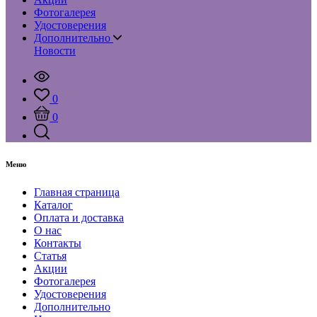
Фотогалерея
Удостоверения
Дополнительно
Новости
0
0
Меню
Главная страница
Каталог
Оплата и доставка
О нас
Контакты
Статья
Акции
Фотогалерея
Удостоверения
Дополнительно