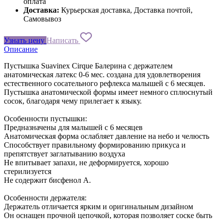
оплата
Доставка:
Курьерская доставка, Доставка почтой,
Самовывоз
Узнать цену
Написать
Описание
Пустышка Suavinex Cirque Балерина с держателем
анатомическая латекс 0-6 мес. создана для удовлетворения
естественного сосательного рефлекса малышей с 6 месяцев.
Пустышка анатомической формы имеет немного сплюснутый
сосок, благодаря чему прилегает к языку.
Особенности пустышки:
Предназначены для малышей с 6 месяцев
Анатомическая форма ослабляет давление на небо и челюсть
Способствует правильному формированию прикуса и
препятствует заглатыванию воздуха
Не впитывает запахи, не деформируется, хорошо
стерилизуется
Не содержит бисфенол А.
Особенности держателя:
Держатель отличается ярким и оригинальным дизайном
Он оснащен прочной цепочкой, которая позволяет соске быть