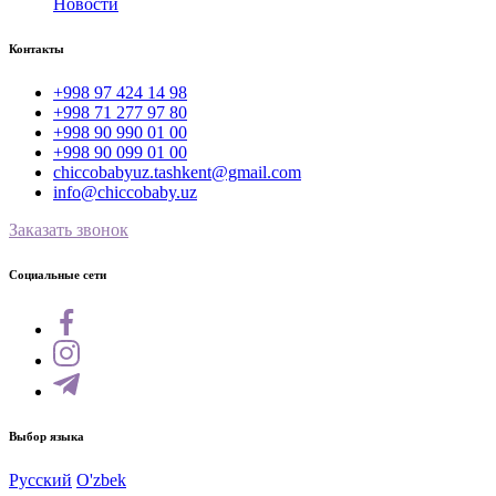
Новости
Контакты
+998 97 424 14 98
+998 71 277 97 80
+998 90 990 01 00
+998 90 099 01 00
chiccobabyuz.tashkent@gmail.com
info@chiccobaby.uz
Заказать звонок
Социальные сети
Выбор языка
Русский
O'zbek