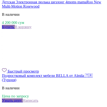
Детская Электронная люлька шезлонг 4moms mamaRoo New
Multi-Motion Rosewood
В наличии
4 200 000
сум
Купить
В корзину
Быстрый просмотр
Подростковый комплект мебели BELLA от Almila 🇹🇷
(Турция)
В наличии
Цена по запросу
Узнать цену
Написать