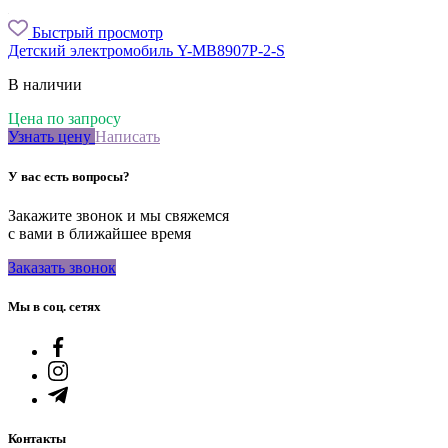
Быстрый просмотр
Детский электромобиль Y-MB8907P-2-S
В наличии
Цена по запросу
Узнать цену
Написать
У вас есть вопросы?
Закажите звонок и мы свяжемся
с вами в ближайшее время
Заказать звонок
Мы в соц. сетях
Контакты