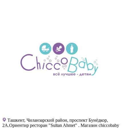
Ташкент, Чиланзарский район, проспект Бунёдкор,
2А.Ориентир ресторан "Sultan Ahmet" . Магазин chiccobaby