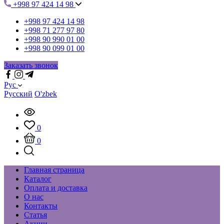
+998 97 424 14 98
+998 97 424 14 98
+998 71 277 97 80
+998 90 990 01 00
+998 90 099 01 00
Заказать звонок
Рус
Русский
O'zbek
0
0
Главная страница
Каталог
Оплата и доставка
О нас
Контакты
Статья
Акции