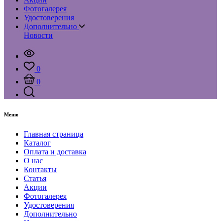
Фотогалерея
Удостоверения
Дополнительно
Новости
0
0
Меню
Главная страница
Каталог
Оплата и доставка
О нас
Контакты
Статья
Акции
Фотогалерея
Удостоверения
Дополнительно