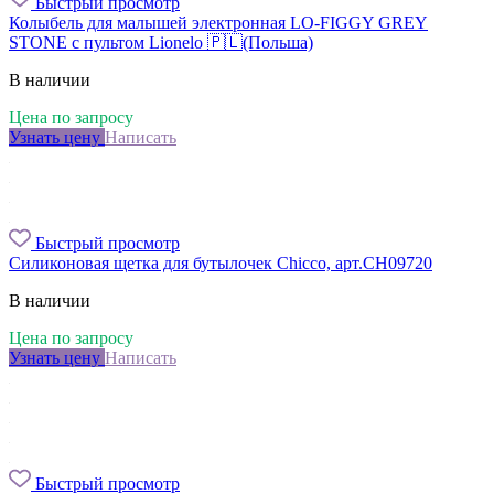
Быстрый просмотр
Колыбель для малышей электронная LO-FIGGY GREY
STONE с пультом Lionelo 🇵🇱(Польша)
В наличии
Цена по запросу
Узнать цену
Написать
Быстрый просмотр
Силиконовая щетка для бутылочек Chicco, арт.CH09720
В наличии
Цена по запросу
Узнать цену
Написать
Быстрый просмотр