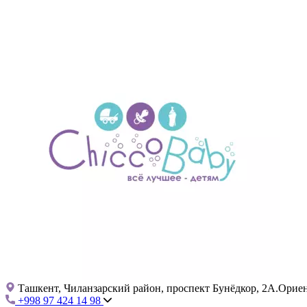
Ташкент, Чиланзарский район, проспект Бунёдкор, 2А.Ориент
+998 97 424 14 98