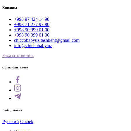
Контакты
+998 97 424 14 98
+998 71 277 97 80
+998 90 990 01 00
+998 90 099 01 00
chiccobabyuz.tashkent@gmail.com
info@chiccobaby.uz
Заказать звонок
Социальные сети
Выбор языка
Русский
O'zbek