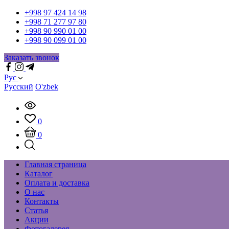
+998 97 424 14 98
+998 71 277 97 80
+998 90 990 01 00
+998 90 099 01 00
Заказать звонок
Рус
Русский
O'zbek
0
0
Главная страница
Каталог
Оплата и доставка
О нас
Контакты
Статья
Акции
Фотогалерея