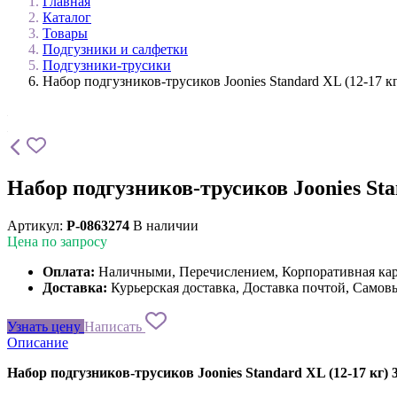
Главная
Каталог
Товары
Подгузники и салфетки
Подгузники-трусики
Набор подгузников-трусиков Joonies Standard XL (12-17 кг)
Набор подгузников-трусиков Joonies Stan
Артикул:
P-0863274
В наличии
Цена по запросу
Оплата:
Наличными, Перечислением, Корпоративная ка
Доставка:
Курьерская доставка, Доставка почтой, Самов
Узнать цену
Написать
Описание
Набор подгузников-трусиков Joonies Standard XL (12-17 кг) 