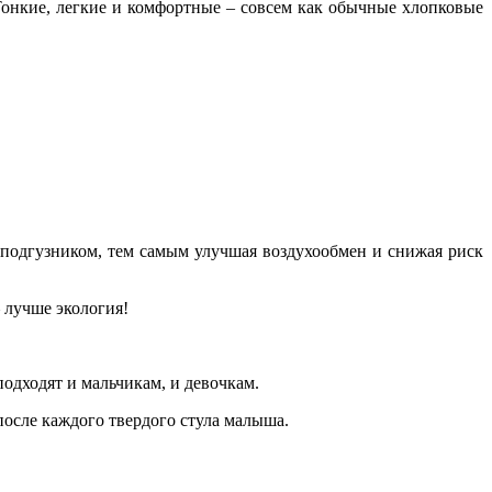
нкие, легкие и комфортные – совсем как обычные хлопковые
подгузником, тем самым улучшая воздухообмен и снижая риск
 лучше экология!
одходят и мальчикам, и девочкам.
после каждого твердого стула малыша.