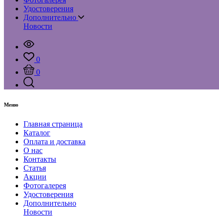
Удостоверения
Дополнительно
Новости
0
0
Меню
Главная страница
Каталог
Оплата и доставка
О нас
Контакты
Статья
Акции
Фотогалерея
Удостоверения
Дополнительно
Новости