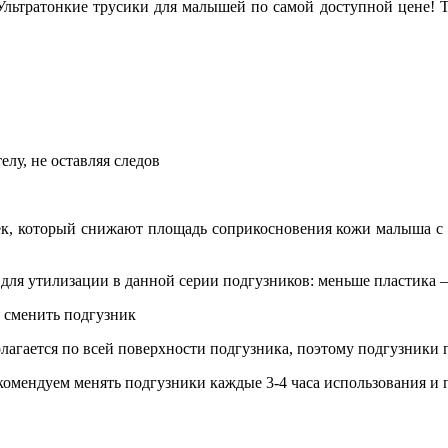
ьтратонкие трусики для малышей по самой доступной цене! То
лу, не оставляя следов
ек, который снижают площадь соприкосновения кожи малыша с 
ы для утилизации в данной серии подгузников: меньше пластика –
а сменить подгузник
лагается по всей поверхности подгузника, поэтому подгузники п
комендуем менять подгузники каждые 3-4 часа использования и 