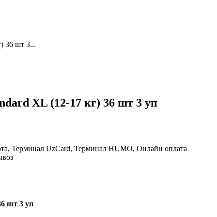
 36 шт 3...
dard XL (12-17 кг) 36 шт 3 уп
рта, Терминал UzCard, Терминал HUMO, Онлайн оплата
ывоз
36 шт 3 уп