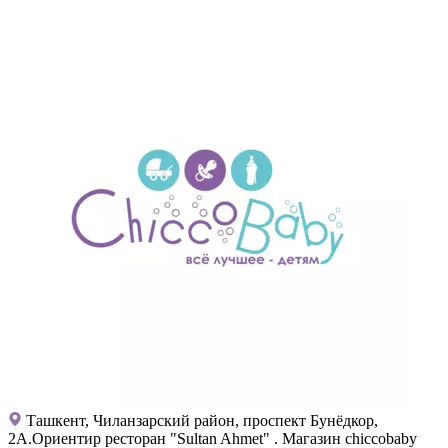
Ташкент, Чиланзарский район, проспект Бунёдкор,
2А.Ориентир ресторан "Sultan Ahmet" . Магазин chiccobaby