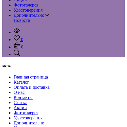
Фотогалерея
Удостоверения
Дополнительно
Новости
0
0
Меню
Главная страница
Каталог
Оплата и доставка
О нас
Контакты
Статья
Акции
Фотогалерея
Удостоверения
Дополнительно