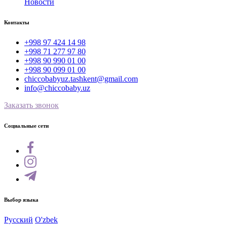
Новости
Контакты
+998 97 424 14 98
+998 71 277 97 80
+998 90 990 01 00
+998 90 099 01 00
chiccobabyuz.tashkent@gmail.com
info@chiccobaby.uz
Заказать звонок
Социальные сети
Выбор языка
Русский
O'zbek