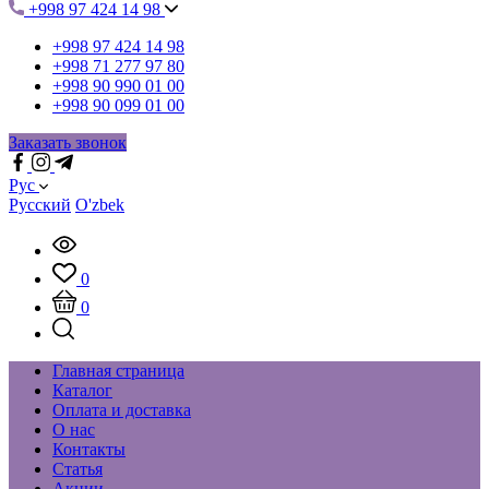
+998 97 424 14 98
+998 97 424 14 98
+998 71 277 97 80
+998 90 990 01 00
+998 90 099 01 00
Заказать звонок
Рус
Русский
O'zbek
0
0
Главная страница
Каталог
Оплата и доставка
О нас
Контакты
Статья
Акции