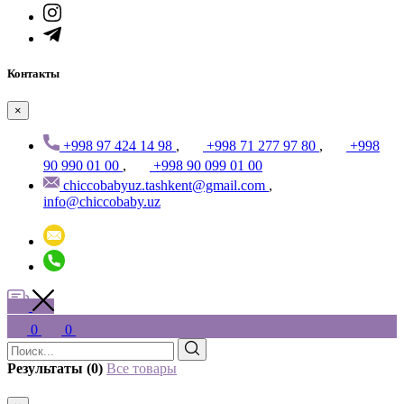
Контакты
×
+998 97 424 14 98
,
+998 71 277 97 80
,
+998
90 990 01 00
,
+998 90 099 01 00
chiccobabyuz.tashkent@gmail.com
,
info@chiccobaby.uz
0
0
Результаты (0)
Все товары