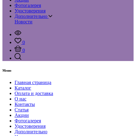
Фотогалерея
Удостоверения
Дополнительно
Новости
0
0
Меню
Главная страница
Каталог
Оплата и доставка
О нас
Контакты
Статья
Акции
Фотогалерея
Удостоверения
Дополнительно