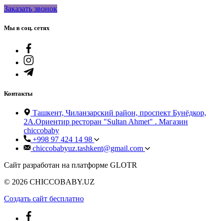
Заказать звонок
Мы в соц. сетях
Контакты
Ташкент, Чиланзарский район, проспект Бунёдкор,
2А.Ориентир ресторан "Sultan Ahmet" . Магазин
chiccobaby
+998 97 424 14 98
chiccobabyuz.tashkent@gmail.com
Сайт разработан на платформе GLOTR
© 2026 CHICCOBABY.UZ
Создать cайт бесплатно