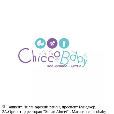
Ташкент, Чиланзарский район, проспект Бунёдкор,
2А.Ориентир ресторан "Sultan Ahmet" . Магазин chiccobaby