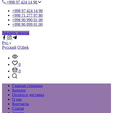
+998 97 424 14 98
+998 97 424 14 98
+998 71 277 97 80
+998 90 990 01 00
+998 90 099 01 00
Заказать звонок
Рус
Русский
O'zbek
0
0
Главная страница
Каталог
Оплата и доставка
О нас
Контакты
Статья
Акции