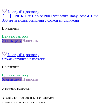
Быстрый просмотр
🍼 🇩🇪 NUK First Choice Plus Бутылочка Baby Rose & Blue
300 мл из полипропилена с соской из силикона
В наличии
Цена по запросу
Узнать цену
Написать
Быстрый просмотр
Яркая игрушка на коляску
В наличии
Цена по запросу
Узнать цену
Написать
У вас есть вопросы?
Закажите звонок и мы свяжемся
с вами в ближайшее время