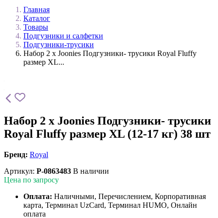
Главная
Каталог
Товары
Подгузники и салфетки
Подгузники-трусики
Набор 2 х Joonies Подгузники- трусики Royal Fluffy
размер XL...
Набор 2 х Joonies Подгузники- трусики
Royal Fluffy размер XL (12-17 кг) 38 шт
Бренд:
Royal
Артикул:
P-0863483
В наличии
Цена по запросу
Оплата:
Наличными, Перечислением, Корпоративная
карта, Терминал UzCard, Терминал HUMO, Онлайн
оплата