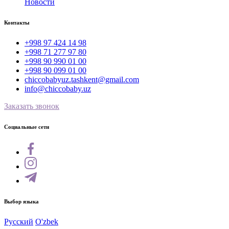
Новости
Контакты
+998 97 424 14 98
+998 71 277 97 80
+998 90 990 01 00
+998 90 099 01 00
chiccobabyuz.tashkent@gmail.com
info@chiccobaby.uz
Заказать звонок
Социальные сети
Выбор языка
Русский
O'zbek