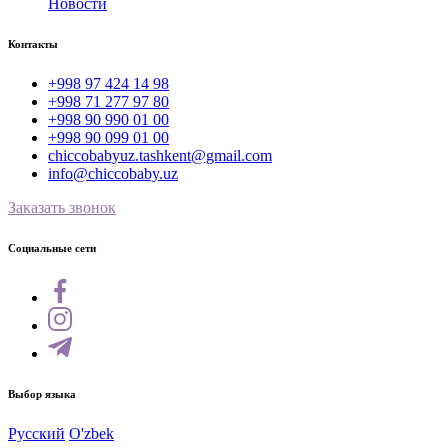
Новости
Контакты
+998 97 424 14 98
+998 71 277 97 80
+998 90 990 01 00
+998 90 099 01 00
chiccobabyuz.tashkent@gmail.com
info@chiccobaby.uz
Заказать звонок
Социальные сети
Выбор языка
Русский
O'zbek