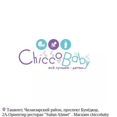
Ташкент, Чиланзарский район, проспект Бунёдкор,
2А.Ориентир ресторан "Sultan Ahmet" . Магазин chiccobaby