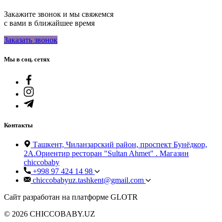
Закажите звонок и мы свяжемся
с вами в ближайшее время
Заказать звонок
Мы в соц. сетях
Контакты
Ташкент, Чиланзарский район, проспект Бунёдкор,
2А.Ориентир ресторан "Sultan Ahmet" . Магазин
chiccobaby
+998 97 424 14 98
chiccobabyuz.tashkent@gmail.com
Сайт разработан на платформе GLOTR
© 2026 CHICCOBABY.UZ