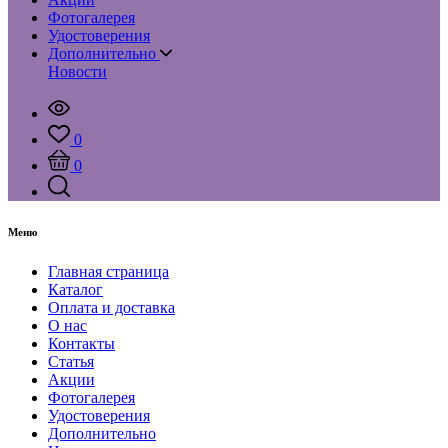
Фотогалерея
Удостоверения
Дополнительно
Новости
0
0
Меню
Главная страница
Каталог
Оплата и доставка
О нас
Контакты
Статья
Акции
Фотогалерея
Удостоверения
Дополнительно