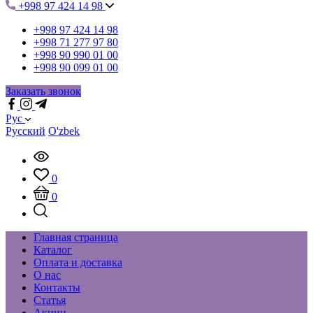
+998 97 424 14 98
+998 97 424 14 98
+998 71 277 97 80
+998 90 990 01 00
+998 90 099 01 00
Заказать звонок
Рус
Русский
O'zbek
0
0
Главная страница
Каталог
Оплата и доставка
О нас
Контакты
Статья
Акции