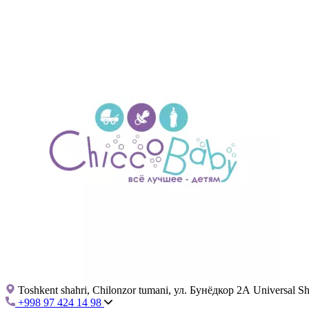
Toshkent shahri, Chilonzor tumani, ул. Бунёдкор 2А Universal 
+998 97 424 14 98