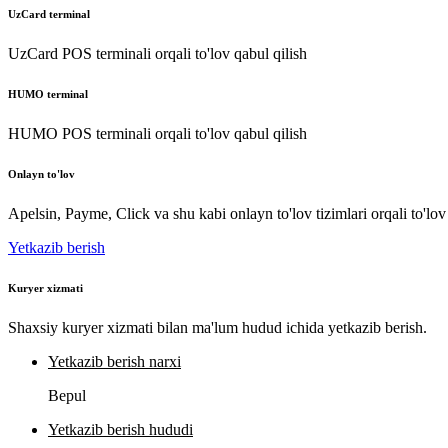
UzCard terminal
UzCard POS terminali orqali to'lov qabul qilish
HUMO terminal
HUMO POS terminali orqali to'lov qabul qilish
Onlayn to'lov
Apelsin, Payme, Click va shu kabi onlayn to'lov tizimlari orqali to'lov
Yetkazib berish
Kuryer xizmati
Shaxsiy kuryer xizmati bilan ma'lum hudud ichida yetkazib berish.
Yetkazib berish narxi
Bepul
Yetkazib berish hududi