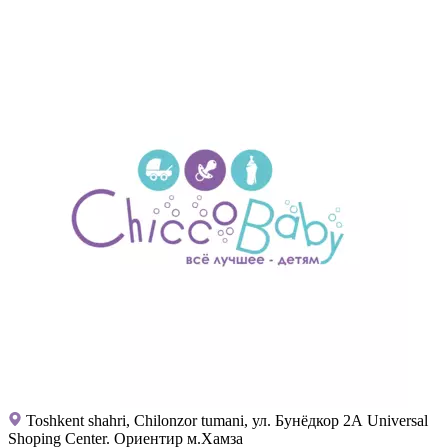
Toshkent shahri, Chilonzor tumani, ул. Бунёдкор 2А Universal
Shoping Center. Ориентир м.Хамза