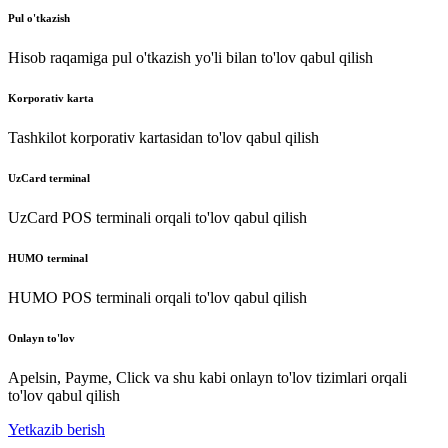
Pul o'tkazish
Hisob raqamiga pul o'tkazish yo'li bilan to'lov qabul qilish
Korporativ karta
Tashkilot korporativ kartasidan to'lov qabul qilish
UzCard terminal
UzCard POS terminali orqali to'lov qabul qilish
HUMO terminal
HUMO POS terminali orqali to'lov qabul qilish
Onlayn to'lov
Apelsin, Payme, Click va shu kabi onlayn to'lov tizimlari orqali
to'lov qabul qilish
Yetkazib berish