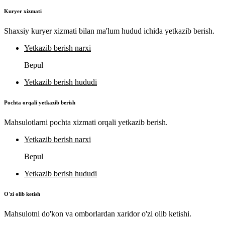
Kuryer xizmati
Shaxsiy kuryer xizmati bilan ma'lum hudud ichida yetkazib berish.
Yetkazib berish narxi
Bepul
Yetkazib berish hududi
Pochta orqali yetkazib berish
Mahsulotlarni pochta xizmati orqali yetkazib berish.
Yetkazib berish narxi
Bepul
Yetkazib berish hududi
O'zi olib ketish
Mahsulotni do'kon va omborlardan xaridor o'zi olib ketishi.