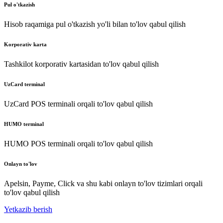
Pul o'tkazish
Hisob raqamiga pul o'tkazish yo'li bilan to'lov qabul qilish
Korporativ karta
Tashkilot korporativ kartasidan to'lov qabul qilish
UzCard terminal
UzCard POS terminali orqali to'lov qabul qilish
HUMO terminal
HUMO POS terminali orqali to'lov qabul qilish
Onlayn to'lov
Apelsin, Payme, Click va shu kabi onlayn to'lov tizimlari orqali
to'lov qabul qilish
Yetkazib berish