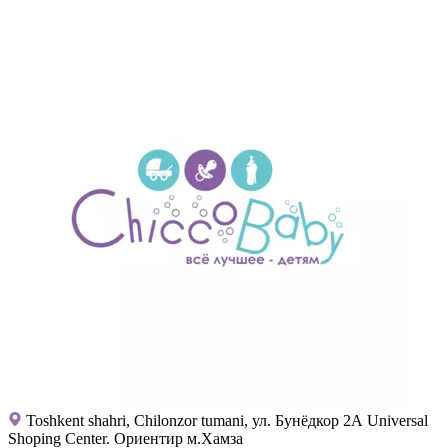
Toshkent shahri, Chilonzor tumani, ул. Бунёдкор 2А Universal
Shoping Center. Ориентир м.Хамза