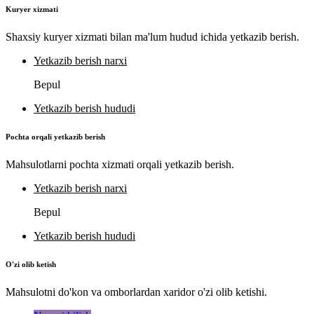
Kuryer xizmati
Shaxsiy kuryer xizmati bilan ma'lum hudud ichida yetkazib berish.
Yetkazib berish narxi
Bepul
Yetkazib berish hududi
Pochta orqali yetkazib berish
Mahsulotlarni pochta xizmati orqali yetkazib berish.
Yetkazib berish narxi
Bepul
Yetkazib berish hududi
O'zi olib ketish
Mahsulotni do'kon va omborlardan xaridor o'zi olib ketishi.