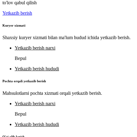
to'lov qabul qilish
Yetkazib berish
Kuryer xizmati
Shaxsiy kuryer xizmati bilan ma'lum hudud ichida yetkazib berish.
Yetkazib berish narxi
Bepul
Yetkazib berish hududi
Pochta orqali yetkazib berish
Mahsulotlarni pochta xizmati orqali yetkazib berish.
Yetkazib berish narxi
Bepul
Yetkazib berish hududi
O'zi olib ketish