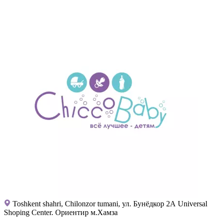
Toshkent shahri, Chilonzor tumani, ул. Бунёдкор 2А Universal
Shoping Center. Ориентир м.Хамза