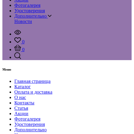
Фотогалерея
Удостоверения
Дополнительно
Новости
0
0
Меню
Главная страница
Каталог
Оплата и доставка
О нас
Контакты
Статья
Акции
Фотогалерея
Удостоверения
Дополнительно