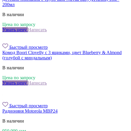
200мл
В наличии
Цена по запросу
Узнать цену
Написать
Быстрый просмотр
Комод Boori Clovelly с 3 ящиками, цвет Blueberry & Almond
(голубой с миндальным)
В наличии
Цена по запросу
Узнать цену
Написать
Быстрый просмотр
Радионяня Motorola MBP24
В наличии
950 000
сум