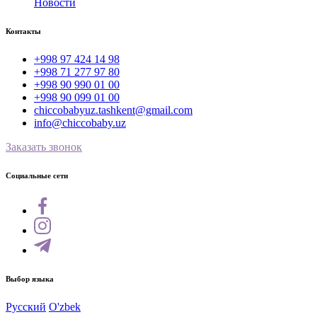
Новости
Контакты
+998 97 424 14 98
+998 71 277 97 80
+998 90 990 01 00
+998 90 099 01 00
chiccobabyuz.tashkent@gmail.com
info@chiccobaby.uz
Заказать звонок
Социальные сети
Выбор языка
Русский
O'zbek