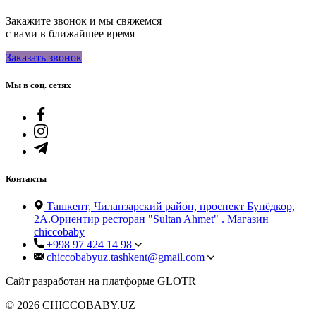
Закажите звонок и мы свяжемся
с вами в ближайшее время
Заказать звонок
Мы в соц. сетях
Контакты
Ташкент, Чиланзарский район, проспект Бунёдкор,
2А.Ориентир ресторан "Sultan Ahmet" . Магазин
chiccobaby
+998 97 424 14 98
chiccobabyuz.tashkent@gmail.com
Сайт разработан на платформе GLOTR
© 2026 CHICCOBABY.UZ