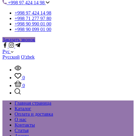
+998 97 424 14 98
+998 97 424 14 98
+998 71 277 97 80
+998 90 990 01 00
+998 90 099 01 00
Заказать звонок
Рус
Русский
O'zbek
0
0
Главная страница
Каталог
Оплата и доставка
О нас
Контакты
Статья
Акции