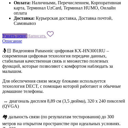
Оплата:
Наличными, Перечислением, Корпоративная
карта, Терминал UzCard, Терминал HUMO, Онлайн
оплата
Доставка:
Курьерская доставка, Доставка почтой,
Самовывоз
Узнать цену
Написать
Описание
🤱🏻 Видеоняня Panasonic цифровая KX-HN3001RU –
современная цифровая технология передачи данных,
стабильная качественная связь и множество полезных
функций, которые позволяют с комфортом наблюдать за
малышом.
Для обеспечения связи между блоками используется
технология DECT, с помощью которой работают и обычные
домашние телефоны.
↔️ диагональ дисплея 8,89 см (3,5 дюйма), 320 x 240 пикселей
(QVGA)
🏘 дальность связи (по результатам тестирования) до 300
метров на открытом пространстве при идеальных условиях.