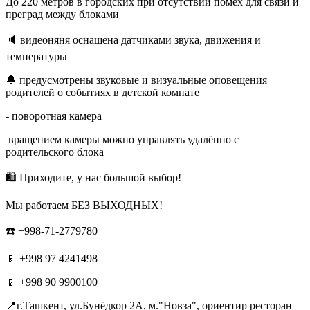
До 220 метров в городских при отсутствии помех для связи и
преград между блоками
🔈 видеоняня оснащена датчиками звука, движения и
температуры
🔔 предусмотрены звуковые и визуальные оповещения
родителей о событиях в детской комнате
- поворотная камера
вращением камеры можно управлять удалённо с
родительского блока
🛍 Приходите, у нас большой выбор!
Мы работаем БЕЗ ВЫХОДНЫХ!
☎️ +998-71-2779780
📱 +998 97 4241498
📱 +998 90 9900100
📍г.Ташкент, ул.Бунёдкор 2А, м."Новза", ориентир ресторан