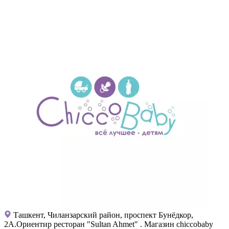
Ташкент, Чиланзарский район, проспект Бунёдкор,
2А.Ориентир ресторан "Sultan Ahmet" . Магазин chiccobaby