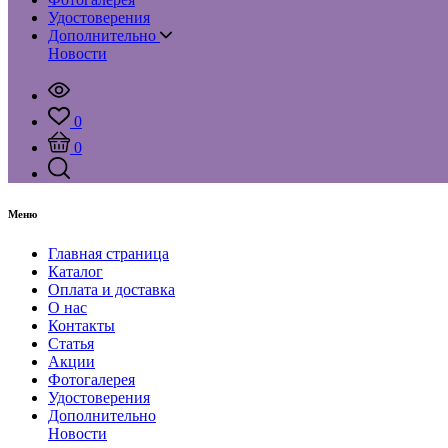
Удостоверения
Дополнительно
Новости
0
0
Меню
Главная страница
Каталог
Оплата и доставка
О нас
Контакты
Статья
Акции
Фотогалерея
Удостоверения
Дополнительно
Новости