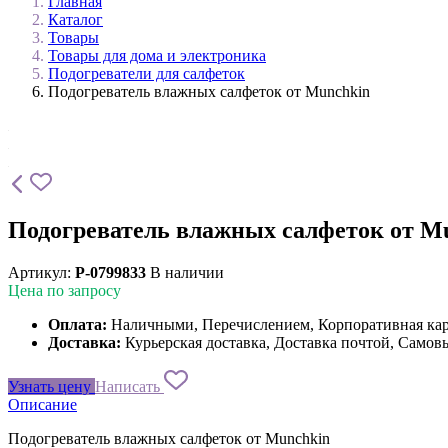
Главная
Каталог
Товары
Товары для дома и электроника
Подогреватели для салфеток
Подогреватель влажных салфеток от Munchkin
Подогреватель влажных салфеток от M
Артикул:
P-0799833
В наличии
Цена по запросу
Оплата:
Наличными, Перечислением, Корпоративная ка
Доставка:
Курьерская доставка, Доставка почтой, Самов
Узнать цену
Написать
Описание
Подогреватель влажных салфеток от Munchkin