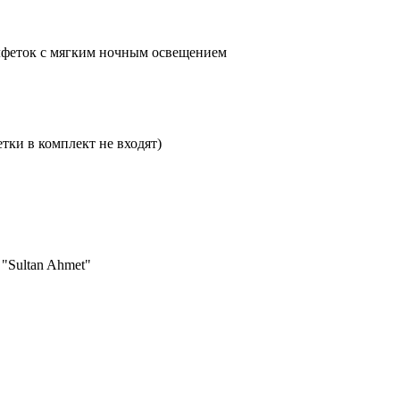
алфеток с мягким ночным освещением
етки в комплект не входят)
 "Sultan Ahmet"