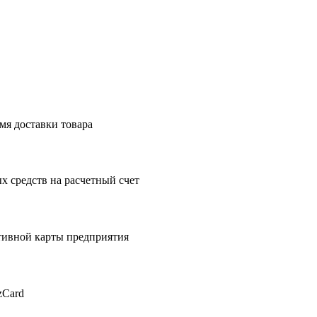
мя доставки товара
 средств на расчетный счет
тивной карты предприятия
zCard