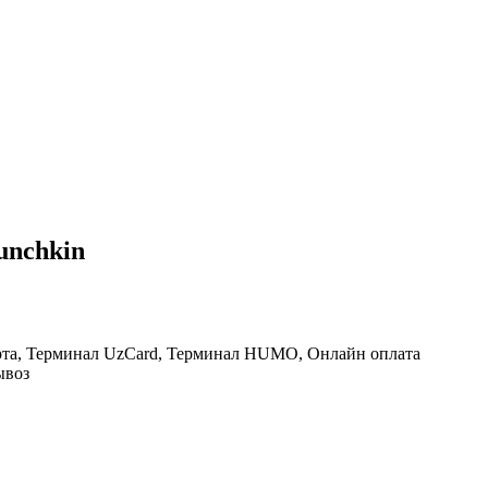
unchkin
рта, Терминал UzCard, Терминал HUMO, Онлайн оплата
ывоз