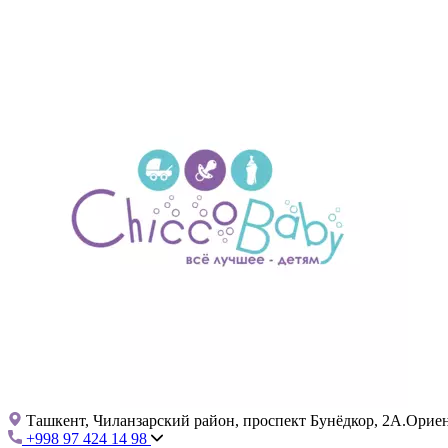
Ташкент, Чиланзарский район, проспект Бунёдкор, 2А.Ориент
+998 97 424 14 98