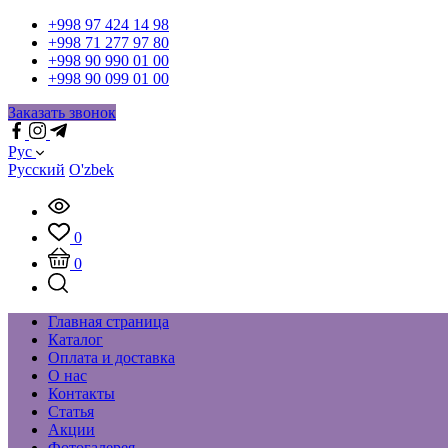
+998 97 424 14 98
+998 71 277 97 80
+998 90 990 01 00
+998 90 099 01 00
Заказать звонок
Рус
Русский
O'zbek
0
0
Главная страница
Каталог
Оплата и доставка
О нас
Контакты
Статья
Акции
Фотогалерея