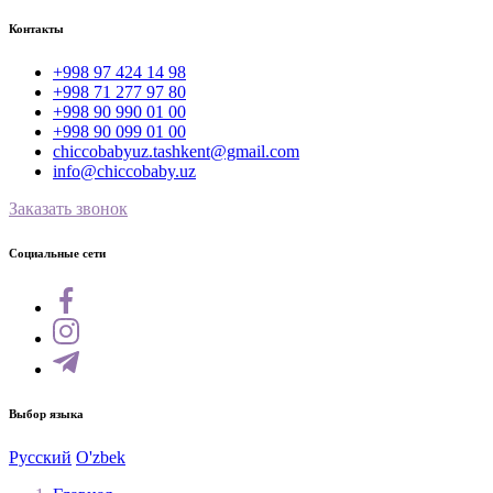
Контакты
+998 97 424 14 98
+998 71 277 97 80
+998 90 990 01 00
+998 90 099 01 00
chiccobabyuz.tashkent@gmail.com
info@chiccobaby.uz
Заказать звонок
Социальные сети
Выбор языка
Русский
O'zbek