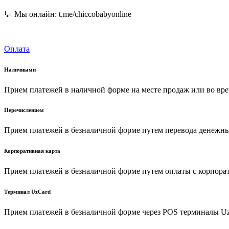
💬 Мы онлайн: t.me/chiccobabyonline
Оплата
Наличными
Прием платежей в наличной форме на месте продаж или во вре
Перечислением
Прием платежей в безналичной форме путем перевода денежных
Корпоративная карта
Прием платежей в безналичной форме путем оплаты с корпора
Терминал UzCard
Прием платежей в безналичной форме через POS терминалы U