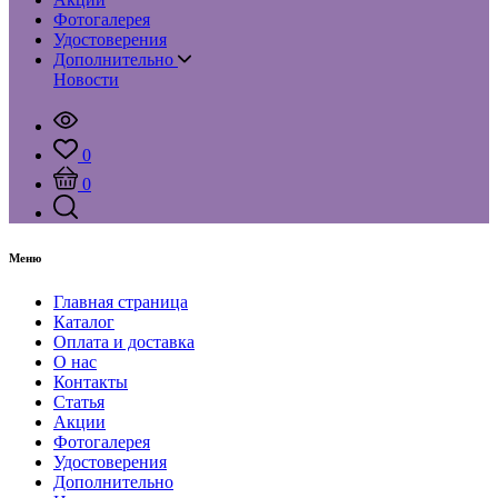
Фотогалерея
Удостоверения
Дополнительно
Новости
0
0
Меню
Главная страница
Каталог
Оплата и доставка
О нас
Контакты
Статья
Акции
Фотогалерея
Удостоверения
Дополнительно