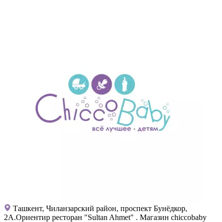
Ташкент, Чиланзарский район, проспект Бунёдкор,
2А.Ориентир ресторан "Sultan Ahmet" . Магазин chiccobaby