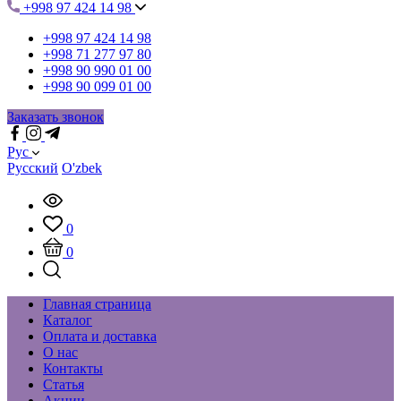
+998 97 424 14 98
+998 97 424 14 98
+998 71 277 97 80
+998 90 990 01 00
+998 90 099 01 00
Заказать звонок
Рус
Русский
O'zbek
0
0
Главная страница
Каталог
Оплата и доставка
О нас
Контакты
Статья
Акции