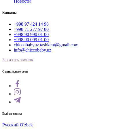
Новости
Контакты
+998 97 424 14 98
+998 71 277 97 80
+998 90 990 01 00
+998 90 099 01 00
chiccobabyuz.tashkent@gmail.com
info@chiccobaby.uz
Заказать звонок
Социальные сети
Выбор языка
Русский
O'zbek