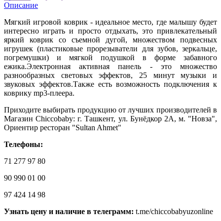
Описание
Мягкий игровой коврик - идеальное место, где малышу будет
интересно играть и просто отдыхать, это привлекательный
яркий коврик со съемной дугой, множеством подвесных
игрушек (пластиковые прорезыватели для зубов, зеркальце,
погремушки) и мягкой подушкой в форме забавного
ежика.Электронная активная панель - это множество
разнообразных световых эффектов, 25 минут музыки и
звуковых эффектов.Также есть возможность подключения к
коврику mp3-плеера.
Приходите выбирать продукцию от лучших производителей в
Магазин Chiccobaby: г. Ташкент, ул. Бунёдкор 2А, м. "Новза",
Ориентир ресторан "Sultan Ahmet"
Телефоны:
71 277 97 80
90 990 01 00
97 424 14 98
Узнать цену и наличие в телеграмм:
t.me/chiccobabyuzonline