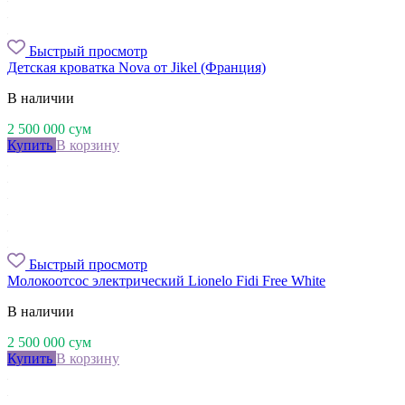
Быстрый просмотр
Детская кроватка Nova от Jikel (Франция)
В наличии
2 500 000
сум
Купить
В корзину
Быстрый просмотр
Молокоотсос электрический Lionelo Fidi Free White
В наличии
2 500 000
сум
Купить
В корзину