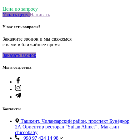
Цена по запросу
Узнать цену
Написать
У вас есть вопросы?
Закажите звонок и мы свяжемся
с вами в ближайшее время
Заказать звонок
Мы в соц. сетях
Контакты
Ташкент, Чиланзарский район, проспект Бунёдкор,
2А.Ориентир ресторан "Sultan Ahmet" . Магазин
chiccobaby
+998 97 424 14 98