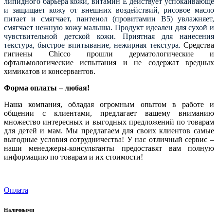
липидного барьера кожи, витамин E действует успокаивающе
и защищает кожу от внешних воздействий, рисовое масло
питает и смягчает, пантенол (провитамин B5) увлажняет,
смягчает нежную кожу малыша. Продукт идеален для сухой и
чувствительной детской кожи. Приятная для нанесения
текстура, быстрое впитывание, нежирная текстура.
Средства
гигиены Chicco прошли дерматологические и
офтальмологические испытания и не содержат вредных
химикатов и консервантов.
Форма оплаты – любая!
Наша компания, обладая огромным опытом в работе и
общении с клиентами, предлагает вашему вниманию
множество интересных и выгодных предложений по товарам
для детей и мам. Мы предлагаем для своих клиентов самые
выгодные условия сотрудничества! У нас отличный сервис –
наши менеджеры-консультанты предоставят вам полную
информацию по товарам и их стоимости!
Оплата
Наличными