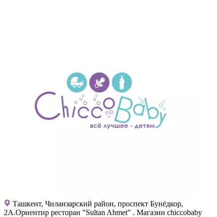
Ташкент, Чиланзарский район, проспект Бунёдкор,
2А.Ориентир ресторан "Sultan Ahmet" . Магазин chiccobaby