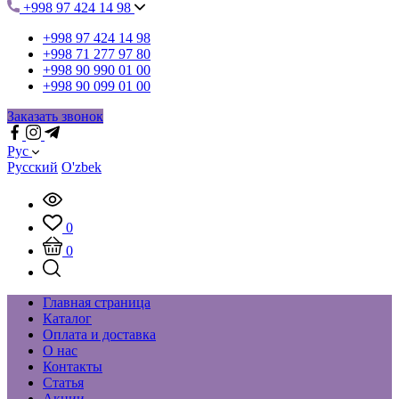
+998 97 424 14 98
+998 97 424 14 98
+998 71 277 97 80
+998 90 990 01 00
+998 90 099 01 00
Заказать звонок
Рус
Русский
O'zbek
0
0
Главная страница
Каталог
Оплата и доставка
О нас
Контакты
Статья
Акции