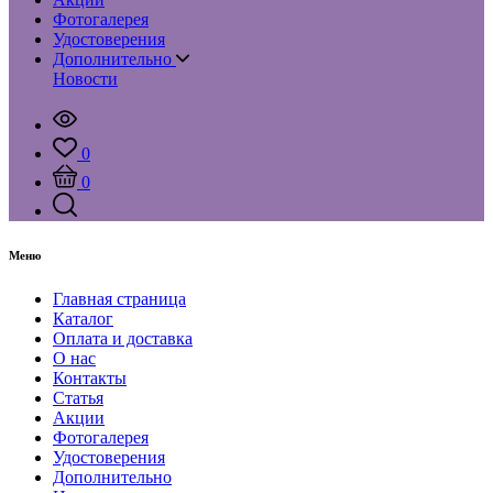
Фотогалерея
Удостоверения
Дополнительно
Новости
0
0
Меню
Главная страница
Каталог
Оплата и доставка
О нас
Контакты
Статья
Акции
Фотогалерея
Удостоверения
Дополнительно