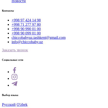
Новости
Контакты
+998 97 424 14 98
+998 71 277 97 80
+998 90 990 01 00
+998 90 099 01 00
chiccobabyuz.tashkent@gmail.com
info@chiccobaby.uz
Заказать звонок
Социальные сети
Выбор языка
Русский
O'zbek