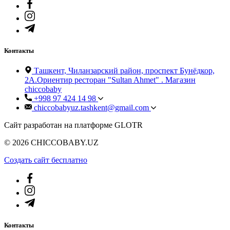
Контакты
Ташкент, Чиланзарский район, проспект Бунёдкор,
2А.Ориентир ресторан "Sultan Ahmet" . Магазин
chiccobaby
+998 97 424 14 98
chiccobabyuz.tashkent@gmail.com
Сайт разработан на платформе GLOTR
© 2026 CHICCOBABY.UZ
Создать cайт бесплатно
Контакты