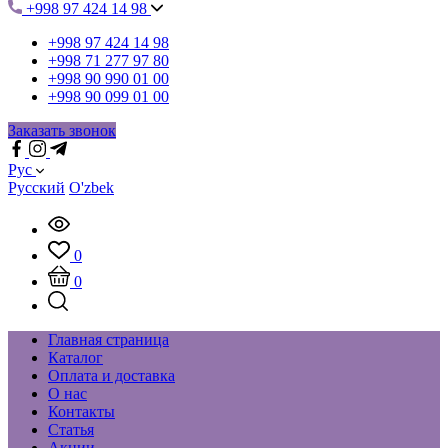
+998 97 424 14 98
+998 97 424 14 98
+998 71 277 97 80
+998 90 990 01 00
+998 90 099 01 00
Заказать звонок
Рус
Русский
O'zbek
0
0
Главная страница
Каталог
Оплата и доставка
О нас
Контакты
Статья
Акции