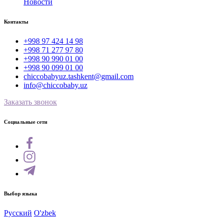
Новости
Контакты
+998 97 424 14 98
+998 71 277 97 80
+998 90 990 01 00
+998 90 099 01 00
chiccobabyuz.tashkent@gmail.com
info@chiccobaby.uz
Заказать звонок
Социальные сети
Выбор языка
Русский
O'zbek