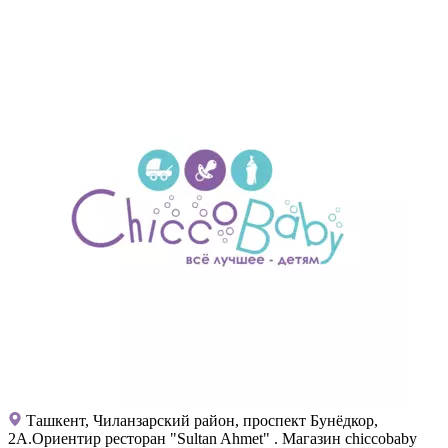
Ташкент, Чиланзарский район, проспект Бунёдкор,
2А.Ориентир ресторан "Sultan Ahmet" . Магазин chiccobaby