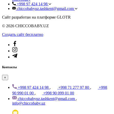
+998 97 424 14 98
chiccobabyuz.tashkent@gmail.com
Сайт разработан на платформе GLOTR
© 2026 CHICCOBABY.UZ
Создать cайт бесплатно
Контакты
×
+998 97 424 14 98
,
+998 71 277 97 80
,
+998
90 990 01 00
,
+998 90 099 01 00
chiccobabyuz.tashkent@gmail.com
,
info@chiccobaby.uz