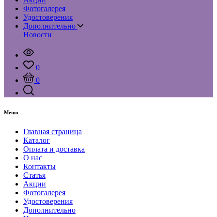
Фотогалерея
Удостоверения
Дополнительно
Новости
0
0
Меню
Главная страница
Каталог
Оплата и доставка
О нас
Контакты
Статья
Акции
Фотогалерея
Удостоверения
Дополнительно