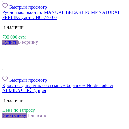
Быстрый просмотр
Ручной молокоотсос MANUAL BREAST PUMP NATURAL
FEELING, арт. CH05740-00
В наличии
700 000
сум
Купить
В корзину
Быстрый просмотр
Кроватка-диванчик со съемным бортиком Nordic toddler
ALMILA 🇹🇷 Турция
В наличии
Цена по запросу
Узнать цену
Написать