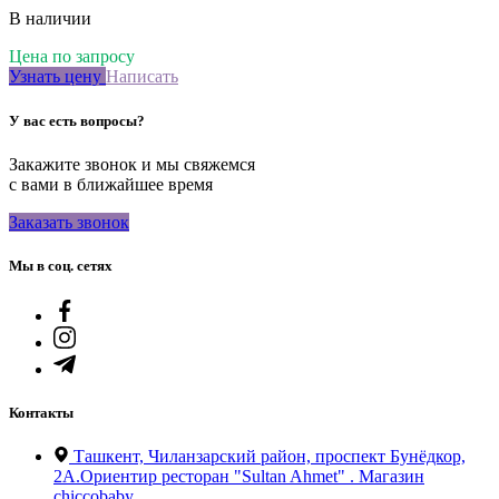
В наличии
Цена по запросу
Узнать цену
Написать
У вас есть вопросы?
Закажите звонок и мы свяжемся
с вами в ближайшее время
Заказать звонок
Мы в соц. сетях
Контакты
Ташкент, Чиланзарский район, проспект Бунёдкор,
2А.Ориентир ресторан "Sultan Ahmet" . Магазин
chiccobaby