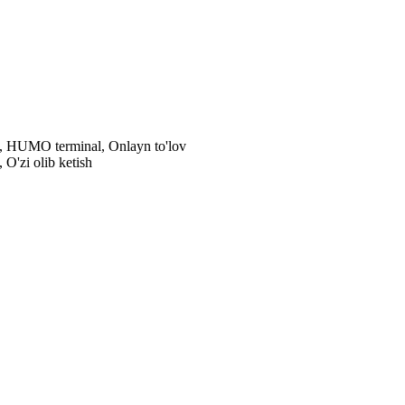
al, HUMO terminal, Onlayn to'lov
 O'zi olib ketish